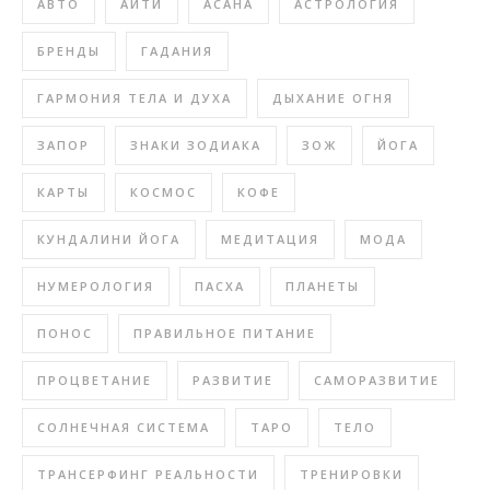
АВТО
АЙТИ
АСАНА
АСТРОЛОГИЯ
БРЕНДЫ
ГАДАНИЯ
ГАРМОНИЯ ТЕЛА И ДУХА
ДЫХАНИЕ ОГНЯ
ЗАПОР
ЗНАКИ ЗОДИАКА
ЗОЖ
ЙОГА
КАРТЫ
КОСМОС
КОФЕ
КУНДАЛИНИ ЙОГА
МЕДИТАЦИЯ
МОДА
НУМЕРОЛОГИЯ
ПАСХА
ПЛАНЕТЫ
ПОНОС
ПРАВИЛЬНОЕ ПИТАНИЕ
ПРОЦВЕТАНИЕ
РАЗВИТИЕ
САМОРАЗВИТИЕ
СОЛНЕЧНАЯ СИСТЕМА
ТАРО
ТЕЛО
ТРАНСЕРФИНГ РЕАЛЬНОСТИ
ТРЕНИРОВКИ