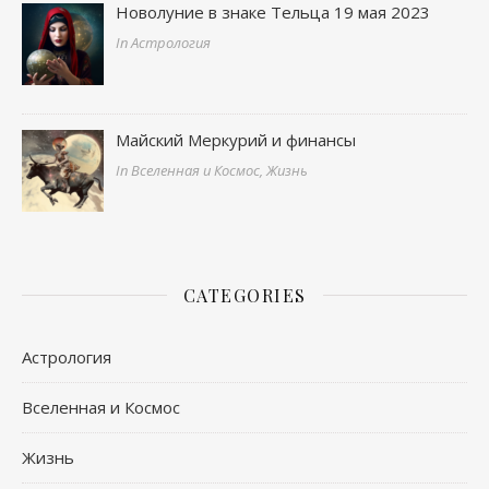
Новолуние в знаке Тельца 19 мая 2023
In Астрология
Майский Меркурий и финансы
In Вселенная и Космос, Жизнь
CATEGORIES
Астрология
Вселенная и Космос
Жизнь