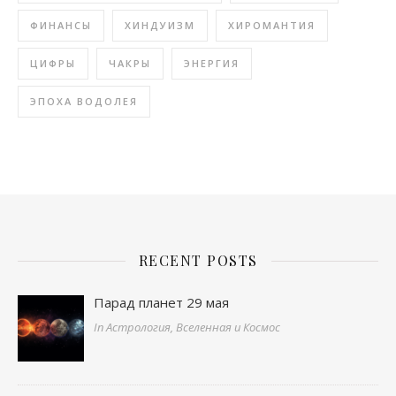
ФИНАНСЫ
ХИНДУИЗМ
ХИРОМАНТИЯ
ЦИФРЫ
ЧАКРЫ
ЭНЕРГИЯ
ЭПОХА ВОДОЛЕЯ
RECENT POSTS
Парад планет 29 мая
In Астрология, Вселенная и Космос