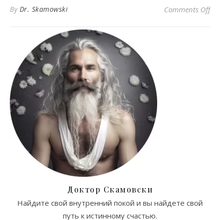
on
By
Dr. Skamowski
Comments Off
Доктор Скамовски
Найдите свой внутренний покой и вы найдете свой
путь к истинному счастью.